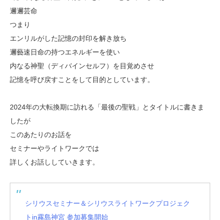
邇邇芸命
つまり
エンリルがした記憶の封印を解き放ち
邇藝速日命の持つエネルギーを使い
内なる神聖（ディバインセルフ）を目覚めさせ
記憶を呼び戻すことをして目的としています。
2024年の大転換期に訪れる「最後の聖戦」とタイトルに書きま
したが
このあたりのお話を
セミナーやライトワークでは
詳しくお話ししていきます。
シリウスセミナー＆シリウスライトワークプロジェク
トin霧島神宮 参加募集開始