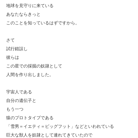
地球を見守りに来ている
あなたならきっと
このことを知っているはずですから。
さて
試行錯誤し
彼らは
この星での採掘の奴隷として
人間を作り出しました。
宇宙人である
自分の遺伝子と
もう一つ
猿のプロトタイプである
「雪男＝イエティ＝ビッグフット」などといわれている
巨大な獣人を奴隷として連れてきていたので