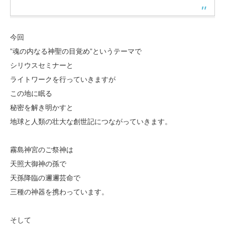
今回
”魂の内なる神聖の目覚め”というテーマで
シリウスセミナーと
ライトワークを行っていきますが
この地に眠る
秘密を解き明かすと
地球と人類の壮大な創世記につながっていきます。
霧島神宮のご祭神は
天照大御神の孫で
天孫降臨の邇邇芸命で
三種の神器を携わっています。
そして