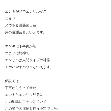
エンキが兄でエンリルが弟
つまり
兄である邇藝速日命
弟の邇邇芸命といえます。
エンキは下半身が蛇
つまりは龍神で
エンリルは人間タイプの神様
エホバやヤハウェといえます。
伝説では
宇宙からやって来た
エンキとエンリル兄弟は
この地球に目をつけていて
この星での採掘を行う予定でした。