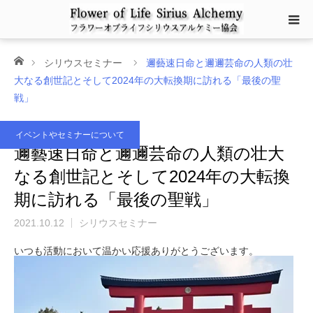
ホーム
シリウスセミナー
邇藝速日命と邇邇芸命の人類の壮
大なる創世記とそして2024年の大転換期に訪れる「最後の聖
戦」
イベントやセミナーについて
邇藝速日命と邇邇芸命の人類の壮大
なる創世記とそして2024年の大転換
期に訪れる「最後の聖戦」
2021.10.12
シリウスセミナー
いつも活動において温かい応援ありがとうございます。