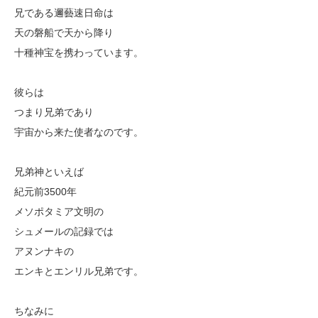
兄である邇藝速日命は
天の磐船で天から降り
十種神宝を携わっています。
彼らは
つまり兄弟であり
宇宙から来た使者なのです。
兄弟神といえば
紀元前3500年
メソポタミア文明の
シュメールの記録では
アヌンナキの
エンキとエンリル兄弟です。
ちなみに