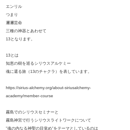
エンリル
つまり
邇邇芸命
三種の神器とあわせて
13となります。
13とは
知恵の樹を巡るシリウスアルケミー
魂に還る旅（13のチャクラ）を表しています。
https://sirius-alchemy.org/about-siriusalchemy-
academy/member-course
霧島でのシリウスセミナーと
霧島神宮で行うシリウスライトワークについて
”魂の内なる神聖の目覚め”をテーマとしているのは