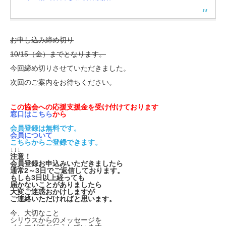
お申し込み締め切り
10/15（金）までとなります。
今回締め切りさせていただきました。
次回のご案内をお待ちください。
この協会への応援支援金を受け付けております
窓口はこちら
から
会員登録は無料です。
会員について
こちらからご登録できます。
↓↓↓
注意！
会員登録お申込みいただきましたら
通常2～3日でご返信しております。
もしも3日以上経っても
届かないことがありましたら
大変ご迷惑おかけしますが
ご連絡いただければと思います。
今、大切なこと
シリウスからのメッセージを