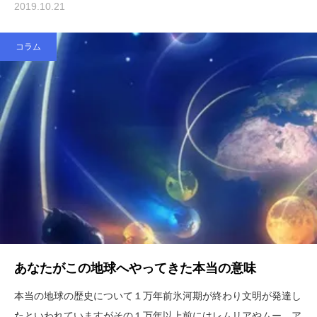
2019.10.21
コラム
あなたがこの地球へやってきた本当の意味
本当の地球の歴史について１万年前氷河期が終わり文明が発達し
たといわれていますがその１万年以上前にはレムリアやムー、ア