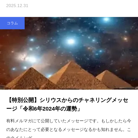
2025.12.31
コラム
【特別公開】シリウスからのチャネリングメッセ
ージ「令和6年2024年の運勢」
有料メルマガにて公開していたメッセージです。もしかしたら今
のあなたにとって必要となるメッセージなるかも知れません。こ