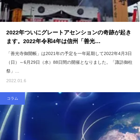
2022年ついにグレートアセンションの奇跡が起き
ます。2022年令和4年は信州「善光…
「善光寺御開帳」は2021年の予定を一年延期して2022年4月3日
（日）～6月29日（水）88日間の開催となりました。「諏訪御柱
祭」…
2022.01.6
コラム