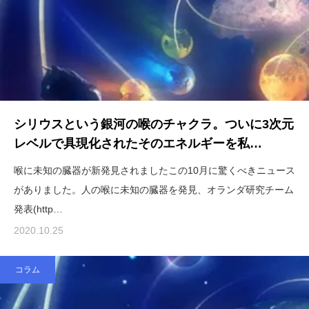
シリウスという銀河の喉のチャクラ。ついに3次元
レベルで具現化されたそのエネルギーを私…
喉に未知の臓器が新発見されましたこの10月に驚くべきニュース
がありました。人の喉に未知の臓器を発見、オランダ研究チーム
発表(http…
2020.10.25
コラム