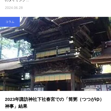
のタイミング…
2024.06.28
コラム
2023年諏訪神社下社春宮での「筒粥（つつがゆ）
神事」結果