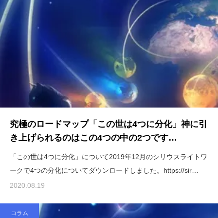
究極のロードマップ「この世は4つに分化」神に引
き上げられるのはこの4つの中の2つです…
「この世は4つに分化」について2019年12月のシリウスライトワ
ークで4つの分化についてダウンロードしました。https://sir…
2020.08.19
コラム