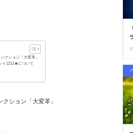
20
ジャンクション「大変革」
ト1212★について
ア
ンクション「大変革」