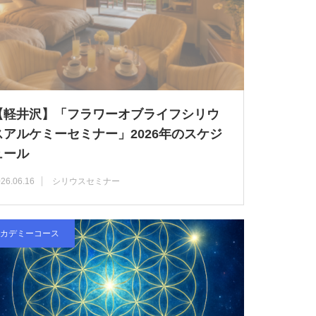
【軽井沢】「フラワーオブライフシリウ
スアルケミーセミナー」2026年のスケジ
ュール
26.06.16
シリウスセミナー
カデミーコース