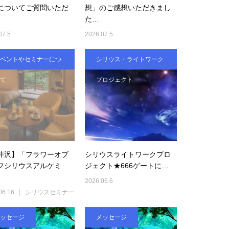
についてご質問いただ
想」のご感想いただきまし
た…
07.5
2026.07.5
ベントやセミナーにつ
シリウス・ライトワーク
て
プロジェクト
井沢】「フラワーオブ
シリウスライトワークプロ
フシリウスアルケミ
ジェクト★666ゲートに…
2026.06.6
06.16
シリウスセミナー
ッセージ
メッセージ