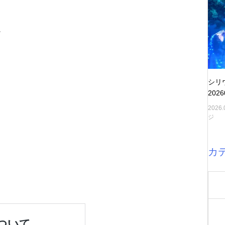
。
シリ
202
2026.
ジ
カ