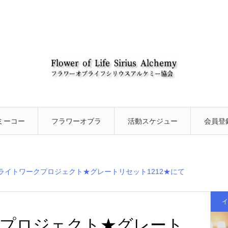
ミーコー
フラワーオブラ
活動スケジュー
会員登
ついて
イフアカデミー
ルと最新情報に
ライトワークプロジェクト★グレートリセット1212★にて
について
ついて
イ
プロジェクト★グレート