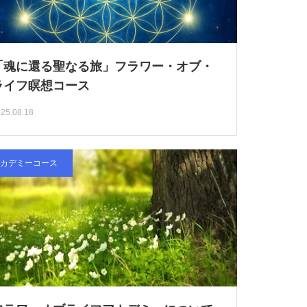
「魂に還る聖なる旅」フラワー・オブ・
ライフ瞑想コース
25.08.18
カデミーコース