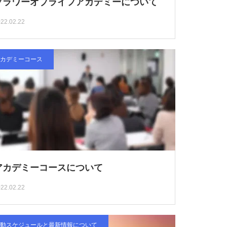
フラワーオブライフアカデミーについて
22.02.22
カデミーコース
アカデミーコースについて
22.02.22
動スケジュールと最新情報について