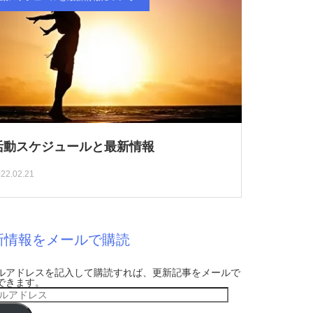
活動スケジュールと最新情報
22.02.21
新情報をメールで購読
ルアドレスを記入して購読すれば、更新記事をメールで
できます。