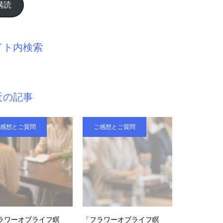
購読
イト内検索
近の記事
感想とご質問
ご感想とご質問
ラワーオブライフ瞑
「フラワーオブライフ瞑