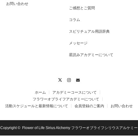
お問い合わせ
ご感想とご質問
コラム
スピリチュアル用語辞典
メッセージ
星読みアカデミーについて
Twitter
Instagram
Contact
ホーム
アカデミーコースについて
フラワーオブライフアカデミーについて
活動スケジュールと最新情報について
会員登録のご案内
お問い合わせ
Copyright ©
Flower of Life Sirius Alchemy フラワーオブライフシリウスアルケミー