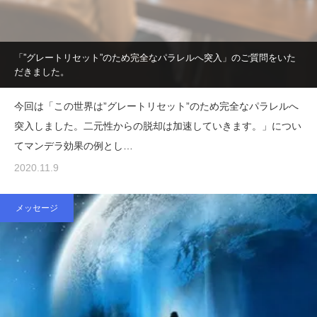
「”グレートリセット”のため完全なパラレルへ突入」のご質問をいた
だきました。
今回は「この世界は”グレートリセット”のため完全なパラレルへ
突入しました。二元性からの脱却は加速していきます。」につい
てマンデラ効果の例とし…
2020.11.9
メッセージ