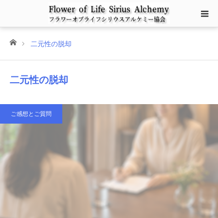
ホーム
二元性の脱却
二元性の脱却
ご感想とご質問