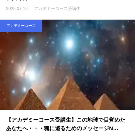
2025.07.18
アカデミーコース受講生
アカデミーコース
【アカデミーコース受講生】この地球で目覚めた
あなたへ・・・魂に還るためのメッセージN…