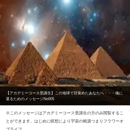
【アカデミーコース受講生】この地球で目覚めたあなたへ・・・魂に
還るためのメッセージNo005
※このメッセージはアカデミーコース受講生の方のみ閲覧するこ
とができます。はじめに瞑想により宇宙の根源つまりフラワーオ
ブライフ…