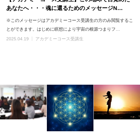
あなたへ・・・魂に還るためのメッセージN…
※このメッセージはアカデミーコース受講生の方のみ閲覧するこ
とができます。はじめに瞑想により宇宙の根源つまりフ…
2025.04.19
アカデミーコース受講生