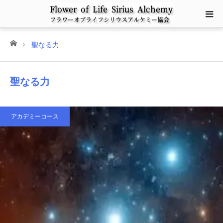
ホーム
聖なる力
聖なる力
アカデミーコース