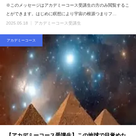
※このメッセージはアカデミーコース受講生の方のみ閲覧するこ
とができます。はじめに瞑想により宇宙の根源つまりフ…
2025.05.18
アカデミーコース受講生
アカデミーコース
【アカデミーコース受講生】この地球で目覚めた