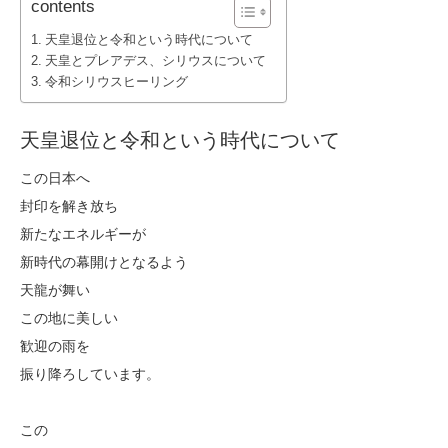
contents
天皇退位と令和という時代について
天皇とプレアデス、シリウスについて
令和シリウスヒーリング
天皇退位と令和という時代について
この日本へ
封印を解き放ち
新たなエネルギーが
新時代の幕開けとなるよう
天龍が舞い
この地に美しい
歓迎の雨を
振り降ろしています。
この