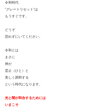
令和時代
”グレートリセット”は
もうすぐです。
どうぞ
恐れずにいてください。
令和とは
まさに
神が
霊止（ひと）と
美しく調和する
という時代になります。
光と闇が和合するためには
いまこそ