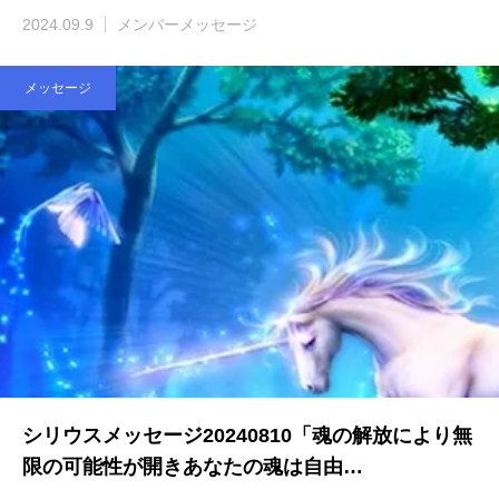
2024.09.9
メンバーメッセージ
メッセージ
シリウスメッセージ20240810「魂の解放により無
限の可能性が開きあなたの魂は自由…