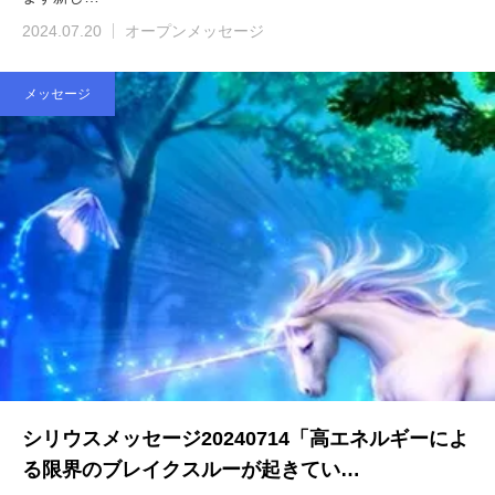
2024.07.20
オープンメッセージ
メッセージ
シリウスメッセージ20240714「高エネルギーによ
る限界のブレイクスルーが起きてい…