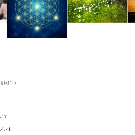
情報につ
いて
メント