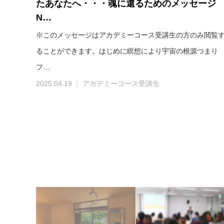
たあなたへ・・・魂に還るためのメッセージ
N…
※このメッセージはアカデミーコース受講生の方のみ閲覧
ることができます。はじめに瞑想により宇宙の根源つまり
フ…
2025.04.19
アカデミーコース受講生