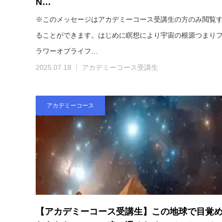
N…
※このメッセージはアカデミーコース受講生の方のみ閲覧
ることができます。はじめに瞑想により宇宙の根源つまり
ラワーオブライフ…
2025.07.18
アカデミーコース受講生
アカデミーコース
【アカデミーコース受講生】この地球で目覚