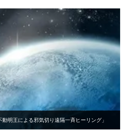
「不動明王による邪気切り遠隔一斉ヒーリング」