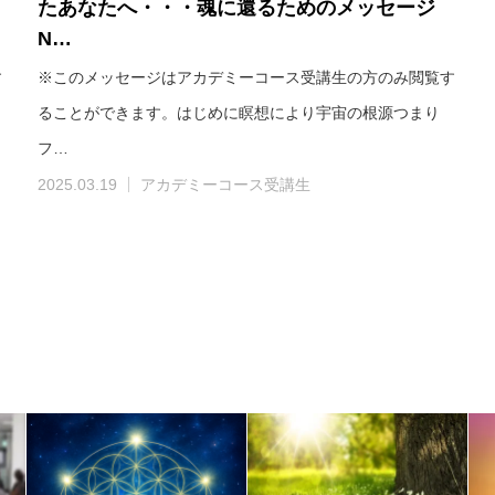
たあなたへ・・・魂に還るためのメッセージ
N…
す
※このメッセージはアカデミーコース受講生の方のみ閲覧す
ることができます。はじめに瞑想により宇宙の根源つまり
フ…
2025.03.19
アカデミーコース受講生