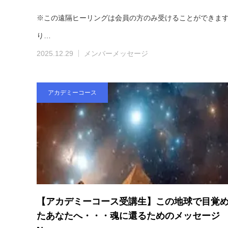
※この遠隔ヒーリングは会員の方のみ受けることができます。
り…
2025.12.29
メンバーメッセージ
アカデミーコース
【アカデミーコース受講生】この地球で目覚
たあなたへ・・・魂に還るためのメッセージ