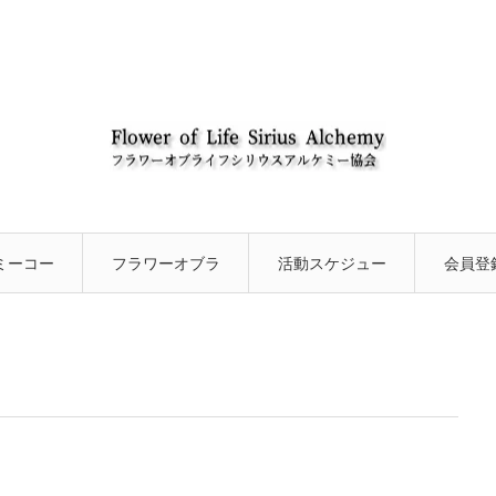
ミーコー
フラワーオブラ
活動スケジュー
会員登
ついて
イフアカデミー
ルと最新情報に
について
ついて