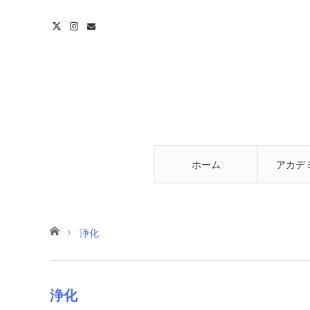
ホーム
アカデ
スに
ホーム
浄化
浄化